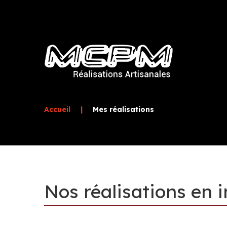
Accueil
|
Mes réalisations
Nos
réalisations
en