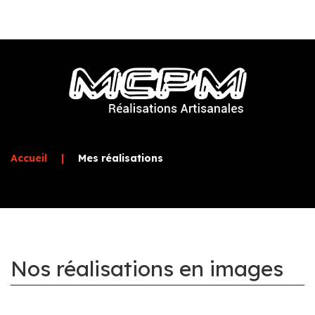
Accueil
|
Mes réalisations
Nos
réalisations
en
images