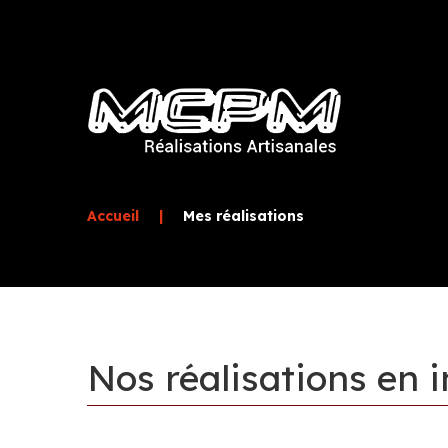
Accueil
|
Mes réalisations
Nos
réalisations
en