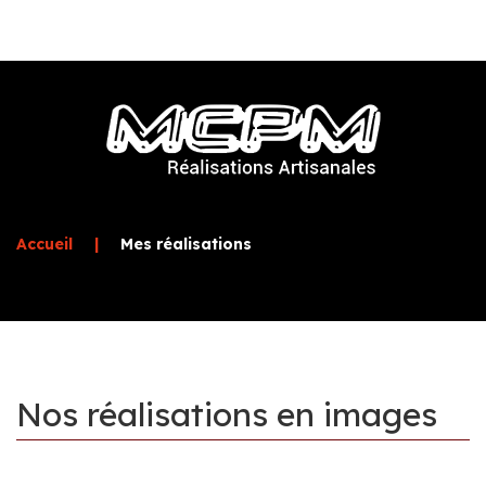
Accueil
|
Mes réalisations
Nos
réalisations
en
images