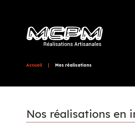
Accueil
|
Mes réalisations
Nos
réalisations
en