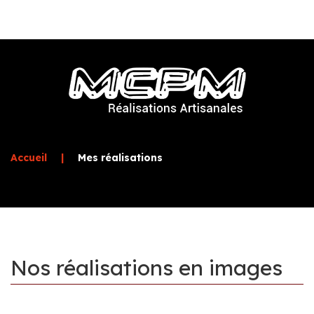
Accueil
|
Mes réalisations
Nos
réalisations
en
images