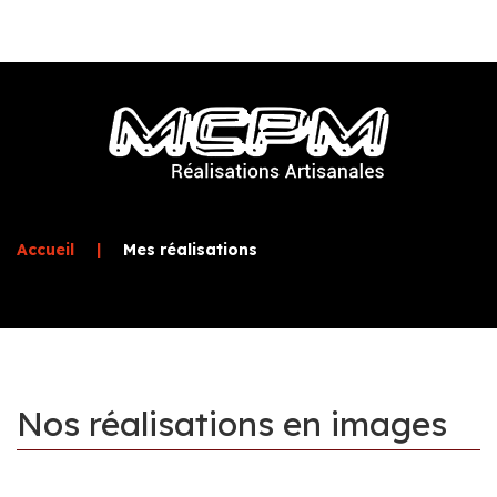
Accueil
|
Mes réalisations
Nos
réalisations
en
images