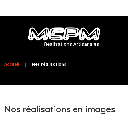
Accueil
|
Mes réalisations
Nos
réalisations
en
images