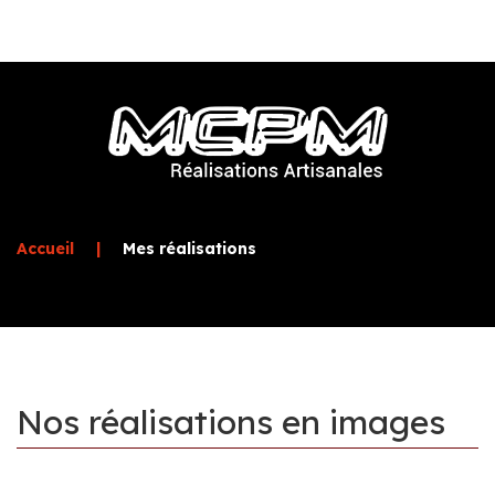
Accueil
|
Mes réalisations
Nos
réalisations
en
images