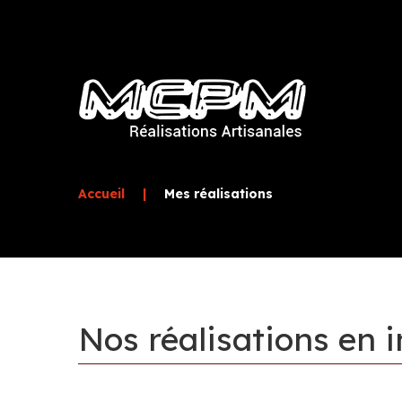
Accueil
|
Mes réalisations
Nos
réalisations
en