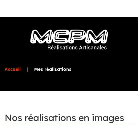
Accueil
|
Mes réalisations
Nos
réalisations
en
images