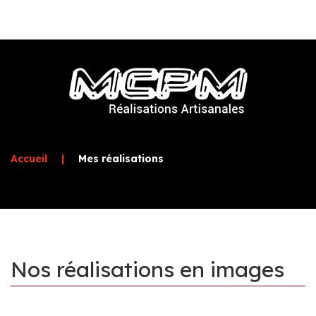
Accueil
|
Mes réalisations
Nos
réalisations
en
images