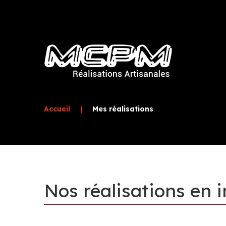
Accueil
|
Mes réalisations
Nos
réalisations
en