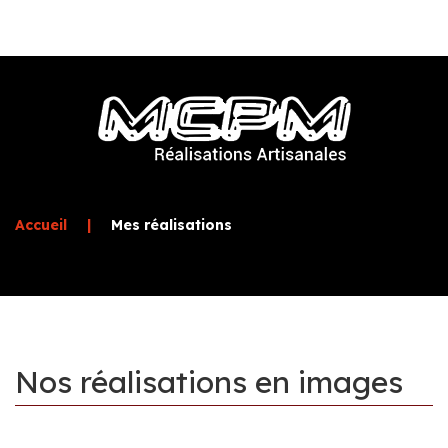
Accueil
|
Mes réalisations
Nos
réalisations
en
images