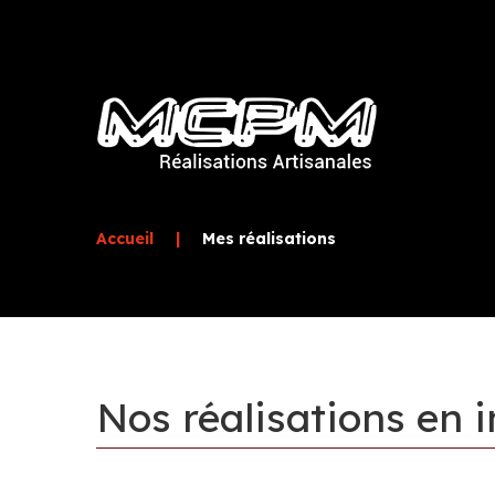
Accueil
|
Mes réalisations
Nos
réalisations
en