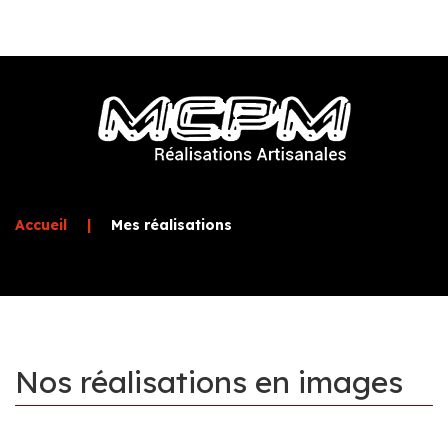
Accueil
|
Mes réalisations
Nos
réalisations
en
images