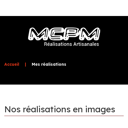
Accueil
|
Mes réalisations
Nos
réalisations
en
images