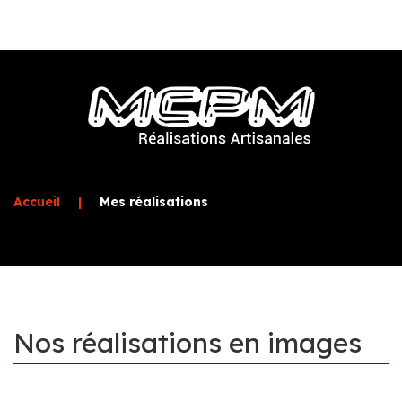
Accueil
|
Mes réalisations
Nos
réalisations
en
images