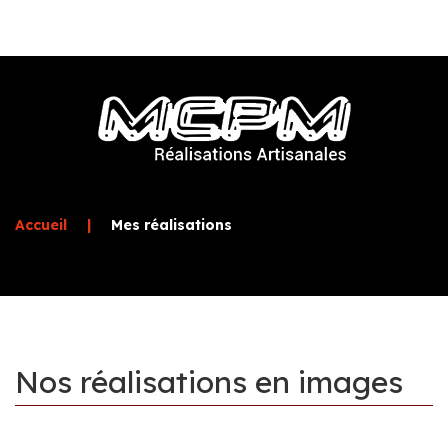
Accueil
|
Mes réalisations
Nos
réalisations
en
images