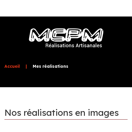
Accueil
|
Mes réalisations
Nos
réalisations
en
images