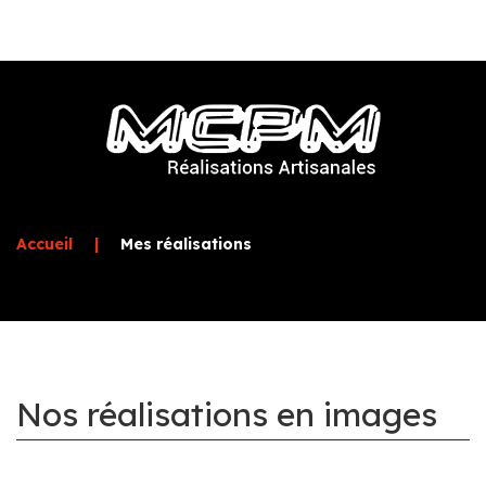
Accueil
|
Mes réalisations
Nos
réalisations
en
images