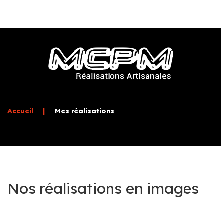
Accueil
|
Mes réalisations
Nos
réalisations
en
images