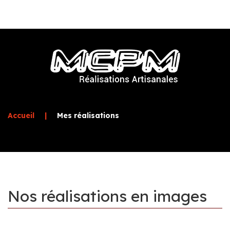
Accueil
|
Mes réalisations
Nos
réalisations
en
images