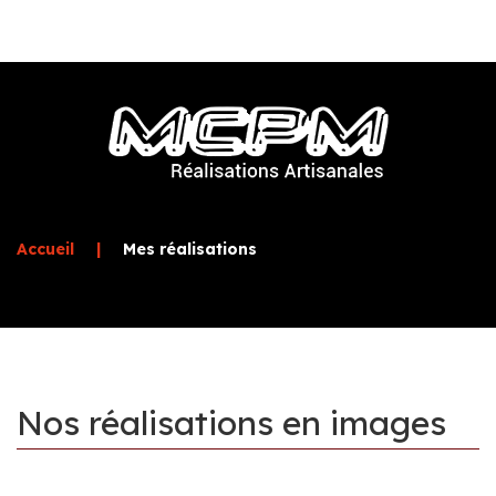
Accueil
|
Mes réalisations
Nos
réalisations
en
images